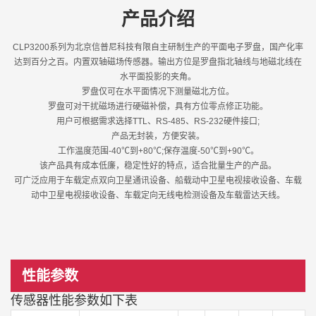
产品介绍
CLP3200系列为北京信普尼科技有限自主研制生产的平面电子罗盘，国产化率
达到百分之百。内置双轴磁场传感器。输出方位是罗盘指北轴线与地磁北线在
水平面投影的夹角。
罗盘仅可在水平面情况下测量磁北方位。
罗盘可对干扰磁场进行硬磁补偿，具有方位零点修正功能。
用户可根据需求选择TTL、RS-485、RS-232硬件接口;
产品无封装，方便安装。
工作温度范围-40℃到+80℃;保存温度-50℃到+90℃。
该产品具有成本低廉，稳定性好的特点，适合批量生产的产品。
可广泛应用于车载定点双向卫星通讯设备、船载动中卫星电视接收设备、车载
动中卫星电视接收设备、车载定向无线电检测设备及车载雷达天线。
性能参数
传感器性能参数如下表